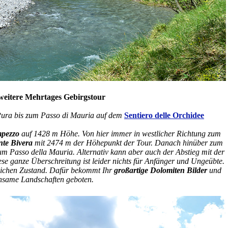
weitere Mehrtages Gebirgstour
Pura bis zum Passo di Mauria auf dem
Sentiero delle Orchidee
pezzo
auf 1428 m Höhe. Von hier immer in westlicher Richtung zum
te Bivera
mit 2474 m der Höhepunkt der Tour. Danach hinüber zum
um Passo della Mauria. Alternativ kann aber auch der Abstieg mit der
se ganze Überschreitung ist leider nichts für Anfänger und Ungeübte.
ntlichen Zustand. Dafür bekommt Ihr
großartige Dolomiten Bilder
und
nsame Landschaften geboten.