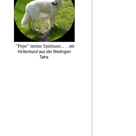
"Pepe" meine Spürnase...
...ein
Hirtenhund aus der Niedrigen
Tatra.