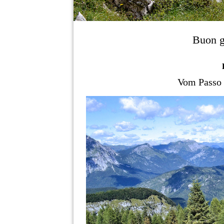
Buon g
Vom Passo 