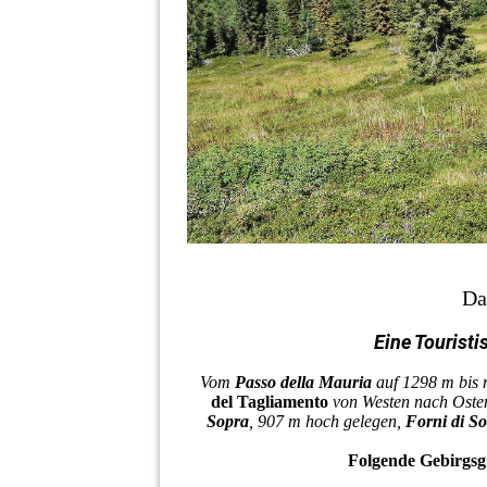
Da
Eine Touristi
Vom
Passo della Mauria
auf 1298 m bis
del Tagliamento
von Westen nach Osten
Sopra
, 907 m hoch gelegen,
Forni di So
Folgende Gebirgsg