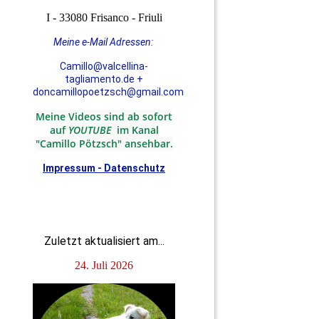
I - 33080 Frisanco - Friuli
Meine e-Mail Adressen:
Camillo@valcellina-
tagliamento.de +
doncamillopoetzsch@gmail.com
Meine Videos sind ab sofort
auf
YOUTUBE
im Kanal
"Camillo Pötzsch" ansehbar.
Impressum - Datenschutz
Zuletzt aktualisiert am...
24. Juli 2026