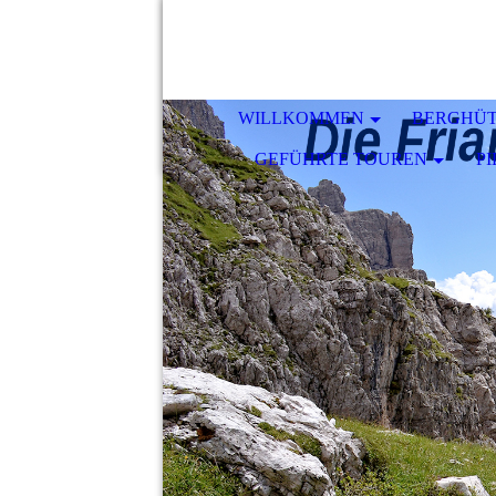
WILLKOMMEN
BERGHÜ
GEFÜHRTE TOUREN
P