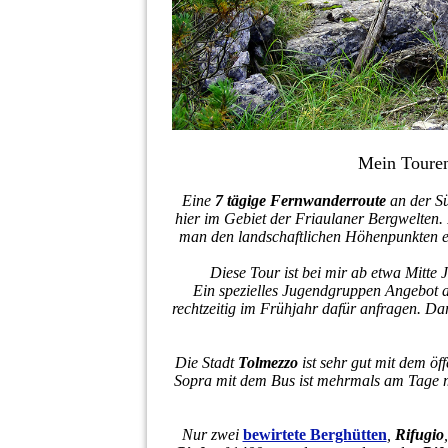
Mein Touren
Eine
7 tägige Fernwanderroute
an der Sü
hier im Gebiet der Friaulaner Bergwelten. 
man den landschaftlichen Höhenpunkten e
Diese Tour ist bei mir ab etwa Mitte 
Ein spezielles Jugendgruppen Angebot ab
rechtzeitig im Frühjahr dafür anfragen. Dar
Die Stadt
Tolmezzo
ist sehr gut mit dem öf
Sopra mit dem Bus ist mehrmals am Tage m
Nur zwei
bewirtete Berghütten
,
Rifugio