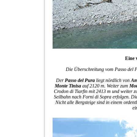
Eine 
Die Überschreitung vom Passo del 
Der
Passo del Pura
liegt nördlich von
Am
Monte Tinisa
auf 2120 m. Weiter zum
Mon
Crodon di Tiarfin mit 2413 m und weiter z
Seilbahn nach Forni di Sopra erfolgen. Die
Nicht alle Bergsteige sind in einem orde
ei