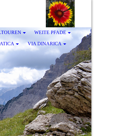
LTOUREN
WEITE PFADE
ATICA
VIA DINARICA