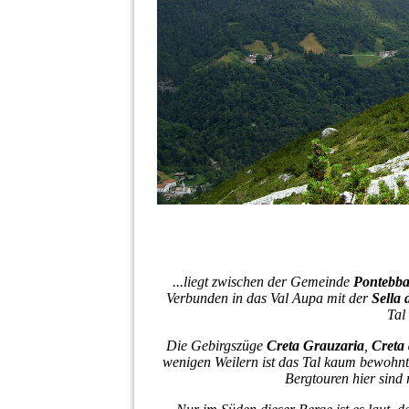
...liegt zwischen der Gemeinde
Pontebb
Verbunden in das Val Aupa mit der
Sella 
Tal
Die Gebirgszüge
Creta Grauzaria
,
Creta 
wenigen Weilern ist das Tal kaum bewohnt
Bergtouren hier sind