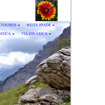
LTOUREN
WEITE PFADE
ATICA
VIA DINARICA