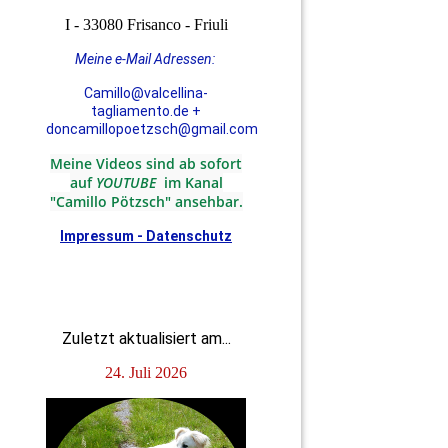
I - 33080 Frisanco - Friuli
Meine e-Mail Adressen:
Camillo@valcellina-
tagliamento.de +
doncamillopoetzsch@gmail.com
Meine Videos sind ab sofort
auf
YOUTUBE
im Kanal
"Camillo Pötzsch" ansehbar.
Impressum - Datenschutz
Zuletzt aktualisiert am...
24. Juli 2026