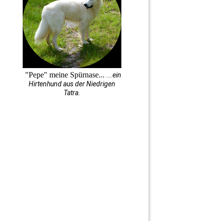
"Pepe" meine Spürnase...
...ein
Hirtenhund aus der Niedrigen
Tatra.