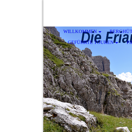
WILLKOMMEN
BERGHÜ
GEFÜHRTE TOUREN
P