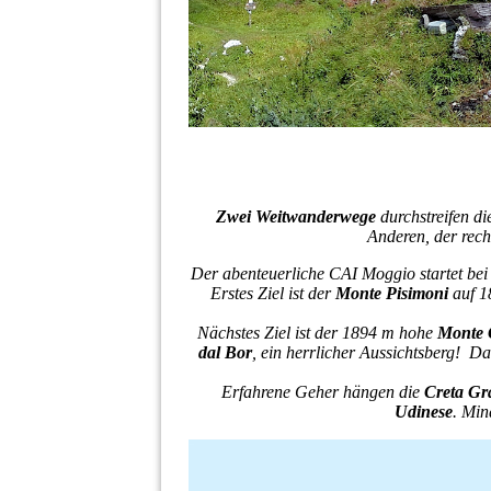
Zwei Weitwanderwege
durchstreifen d
Anderen, der rech
Der abenteuerliche CAI Moggio startet be
Erstes Ziel ist der
Monte Pisimoni
auf 18
Nächstes Ziel ist der 1894 m hohe
Monte C
dal Bor
, ein herrlicher Aussichtsberg! D
Erfahrene Geher hängen die
Creta Gr
Udinese
. Min