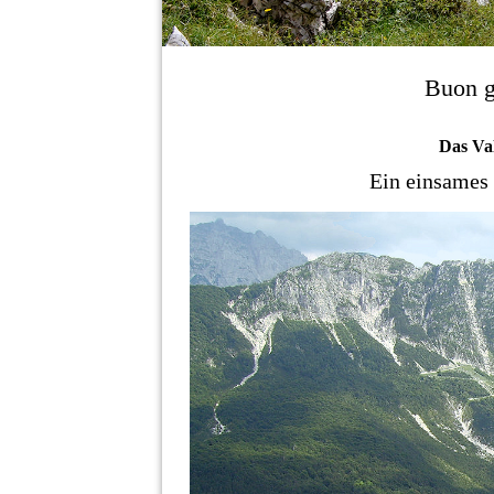
Buon g
Das Va
Ein einsames 