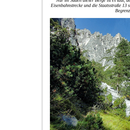
Nur im Süden dieser Berge ist es laut, d
Eisenbahnstrecke und die Staatsstraße 13 
Begrenz