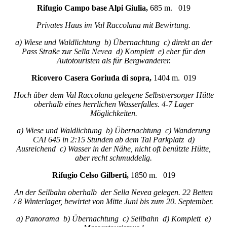
Rifugio Campo base Alpi Giulia,
685 m. 019
Privates Haus im Val Raccolana mit Bewirtung.
a) Wiese und Waldlichtung b) Übernachtung c) direkt an der
Pass Straße zur Sella Nevea d) Komplett e) eher für den
Autotouristen als für Bergwanderer.
Ricovero Casera Goriuda di sopra,
1404 m. 019
Hoch über dem Val Raccolana gelegene Selbstversorger Hütte
oberhalb eines herrlichen Wasserfalles. 4-7 Lager
Möglichkeiten.
a) Wiese und Waldlichtung b) Übernachtung c) Wanderung
CAI 645 in 2:15 Stunden ab dem Tal Parkplatz d)
Ausreichend c) Wasser in der Nähe, nicht oft benützte Hütte,
aber recht schmuddelig.
Rifugio Celso Gilberti,
1850 m. 019
An der Seilbahn oberhalb der Sella Nevea gelegen. 22 Betten
/ 8 Winterlager, bewirtet von Mitte Juni bis zum 20. September.
a) Panorama b) Übernachtung c) Seilbahn d) Komplett e)