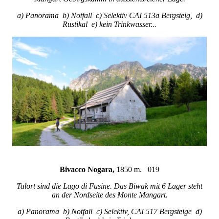
a) Panorama b) Notfall c) Selektiv CAI 513a Bergsteig, d)
Rustikal e) kein Trinkwasser...
Bivacco Nogara,
1850 m. 019
Talort sind die Lago di Fusine. Das Biwak mit 6 Lager steht
an der Nordseite des Monte Mangart.
a) Panorama b) Notfall c) Selektiv, CAI 517 Bergsteige d)