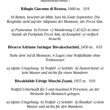
Massentourismus !
Rifugio Giacomo di Brazza,
1660 m. 019
18 Betten, bewirtet ab Mitte Juni bis Ende September. Die
Berghütte steht auf der Altipiano del Montasio, der Pecol Alm.
a) Panorama b) Ferien c) Wanderung CAI 623 in einer
Stunde ab Parkplatz Pecol Alm, d) Komplett e) vielfach
besucht.
Bivacco Adriano Suringar Biwakschachtel,
2450 m. 019
Nahe dem Jof di Montasio, 4 Lager, eine Notfallhütte ohne
Trinkwasser.
a) alpine Umgebung b) Notfall c) Selektiv d) Ausreichend e)
kein Wasser und nichts für einen Wanderer.
Biwakhöhle Edvige Muschi-Zuani,
1955 m. 019
Notfall Unterkunft für 5 und maximal 8 Personen, an der
Westseite des Montasch gelegen.
a) alpine Umgebung b) Notfall c) Selektiv d) Rustikal e) kein
Wasser und nichts für den Wanderer.