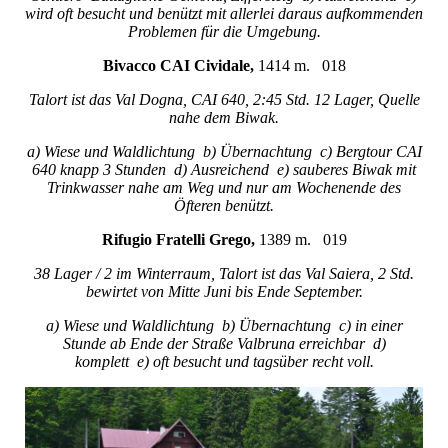
wird oft besucht und benützt mit allerlei daraus aufkommenden
Problemen für die Umgebung.
Bivacco CAI Cividale,
1414 m. 018
Talort ist das Val Dogna, CAI 640, 2:45 Std. 12 Lager, Quelle
nahe dem Biwak.
a) Wiese und Waldlichtung b) Übernachtung c) Bergtour CAI
640 knapp 3 Stunden d) Ausreichend e) sauberes Biwak mit
Trinkwasser nahe am Weg und nur am Wochenende des
Öfteren benützt.
Rifugio Fratelli Grego,
1389 m. 019
38 Lager / 2 im Winterraum, Talort ist das Val Saiera, 2 Std.
bewirtet von Mitte Juni bis Ende September.
a) Wiese und Waldlichtung b) Übernachtung c) in einer
Stunde ab Ende der Straße Valbruna erreichbar d)
komplett e) oft besucht und tagsüber recht voll.