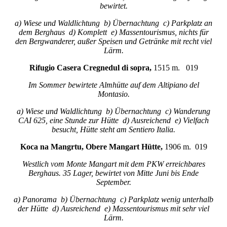
bewirtet.
a) Wiese und Waldlichtung b) Übernachtung c) Parkplatz an
dem Berghaus d) Komplett e) Massentourismus, nichts für
den Bergwanderer, außer Speisen und Getränke mit recht viel
Lärm.
Rifugio Casera Cregnedul di sopra,
1515 m. 019
Im Sommer bewirtete Almhütte auf dem Altipiano del
Montasio.
a) Wiese und Waldlichtung b) Übernachtung c) Wanderung
CAI 625, eine Stunde zur Hütte d) Ausreichend e) Vielfach
besucht, Hütte steht am Sentiero Italia.
Koca na Mangrtu, Obere Mangart Hütte,
1906 m. 019
Westlich vom Monte Mangart mit dem PKW erreichbares
Berghaus. 35 Lager, bewirtet von Mitte Juni bis Ende
September.
a) Panorama b) Übernachtung c) Parkplatz wenig unterhalb
der Hütte d) Ausreichend e) Massentourismus mit sehr viel
Lärm.