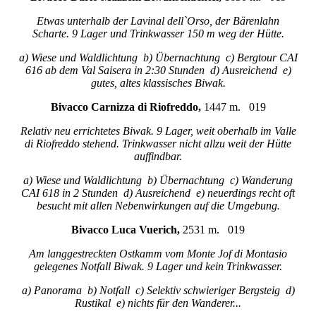
Etwas unterhalb der Lavinal dell`Orso, der Bärenlahn
Scharte. 9 Lager und Trinkwasser 150 m weg der Hütte.
a) Wiese und Waldlichtung b) Übernachtung c) Bergtour CAI
616 ab dem Val Saisera in 2:30 Stunden d) Ausreichend e)
gutes, altes klassisches Biwak.
Bivacco Carnizza di Riofreddo,
1447 m. 019
Relativ neu errichtetes Biwak. 9 Lager, weit oberhalb im Valle
di Riofreddo stehend. Trinkwasser nicht allzu weit der Hütte
auffindbar.
a) Wiese und Waldlichtung b) Übernachtung c) Wanderung
CAI 618 in 2 Stunden d) Ausreichend e) neuerdings recht oft
besucht mit allen Nebenwirkungen auf die Umgebung.
Bivacco Luca Vuerich,
2531 m. 019
Am langgestreckten Ostkamm vom Monte Jof di Montasio
gelegenes Notfall Biwak. 9 Lager und kein Trinkwasser.
a) Panorama b) Notfall c) Selektiv schwieriger Bergsteig d)
Rustikal e) nichts für den Wanderer...