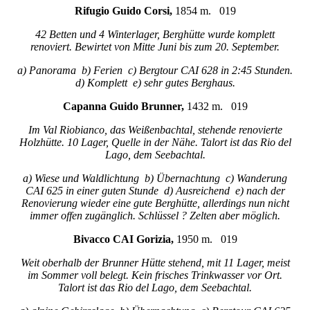
Rifugio Guido Corsi,
1854 m. 019
42 Betten und 4 Winterlager, Berghütte wurde komplett
renoviert. Bewirtet von Mitte Juni bis zum 20. September.
a) Panorama b) Ferien c) Bergtour CAI 628 in 2:45 Stunden.
d) Komplett e) sehr gutes Berghaus.
Capanna Guido Brunner,
1432 m. 019
Im Val Riobianco, das Weißenbachtal, stehende renovierte
Holzhütte. 10 Lager, Quelle in der Nähe. Talort ist das Rio del
Lago, dem Seebachtal.
a) Wiese und Waldlichtung b) Übernachtung c) Wanderung
CAI 625 in einer guten Stunde d) Ausreichend e) nach der
Renovierung wieder eine gute Berghütte, allerdings nun nicht
immer offen zugänglich. Schlüssel ? Zelten aber möglich.
Bivacco CAI Gorizia,
1950 m. 019
Weit oberhalb der Brunner Hütte stehend, mit 11 Lager, meist
im Sommer voll belegt. Kein frisches Trinkwasser vor Ort.
Talort ist das Rio del Lago, dem Seebachtal.