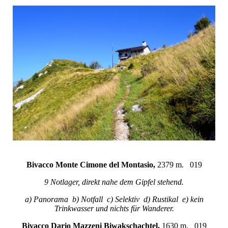
Bivacco Monte Cimone del Montasio,
2379 m. 019
9 Notlager, direkt nahe dem Gipfel stehend.
a) Panorama b) Notfall c) Selektiv d) Rustikal e) kein
Trinkwasser und nichts für Wanderer.
Bivacco Dario Mazzeni Biwakschachtel,
1630 m. 019