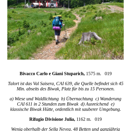
Bivacco Carlo e Giani Stuparich,
1575 m. 019
Talort ist das Val Saisera, CAI 639, die Quelle befindet sich 45
Min. abseits des Biwak, Platz für bis zu 15 Personen.
a) Wiese und Waldlichtung b) Übernachtung c) Wanderung
CAI 611 in 2 Stunden zum Biwak d) Ausreichend e)
klassische Biwak Hütte, ordentlich mit sauberer Umgebung.
Rifugio Divisione Julia,
1162 m. 019
Wenig oberhalb der Sella Nevea, 48 Betten und ganzjährig