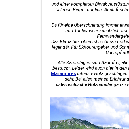
und einer kompletten Biwak Ausrüstung
Caliman Berge möglich. Auch frisch
Da für eine Überschreitung immer etwa
und Trinkwasser zusätzlich tra
Fernwandergeher
Das Klima hier oben ist recht rau und 
legendär. Für Skitourengeher und Sch
Unempfindl
Alle Kammlagen sind Baumfrei, alle
bestückt. Leider wird auch hier in de
Maramures
intensiv Holz geschlagen un
sehr. Bei allen meinen Erfahru
österreichische Holzhändler
ganze B