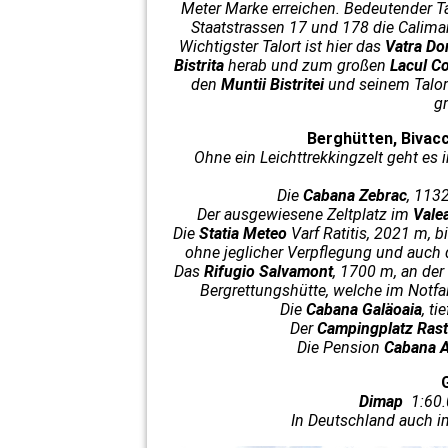
Meter Marke erreichen. Bedeutender Ta
Staatstrassen 17 und 178 die Calim
Wichtigster Talort ist hier das
Vatra Do
Bistrita
herab und zum großen
Lacul Co
den
Muntii Bistritei
und seinem Talo
g
Berghütten, Bivac
Ohne ein Leichttrekkingzelt geht es 
Die
Cabana Zebrac
, 113
Der ausgewiesene Zeltplatz im
Vale
Die
Statia Meteo
Varf Ratitis, 2021 m, 
ohne jeglicher Verpflegung und auch 
Das
Rifugio Salvamont
, 1700 m, an der 
Bergrettungshütte, welche im Notfa
Die
Cabana Galäoaia
, t
Der
Campingplatz Rast
Die Pension
Cabana 
Dimap
1:60.0
In Deutschland auch im