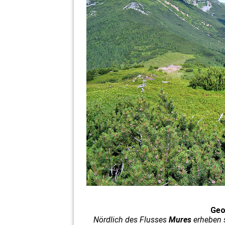
Geo
Nördlich des Flusses
Mures
erheben s