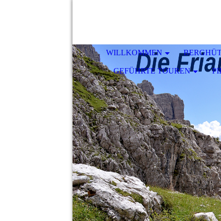
WILLKOMMEN
BERGHÜ
GEFÜHRTE TOUREN
P