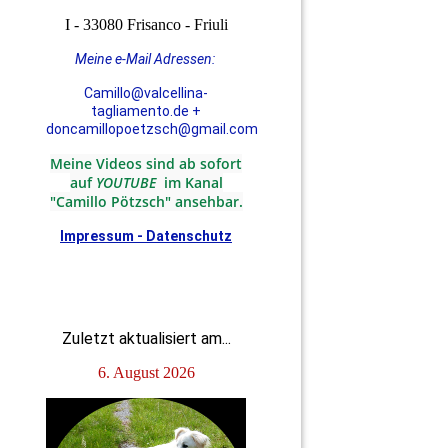
I - 33080 Frisanco - Friuli
Meine e-Mail Adressen:
Camillo@valcellina-
tagliamento.de +
doncamillopoetzsch@gmail.com
Meine Videos sind ab sofort
auf
YOUTUBE
im Kanal
"Camillo Pötzsch" ansehbar.
Impressum - Datenschutz
Zuletzt aktualisiert am...
6. August 2026