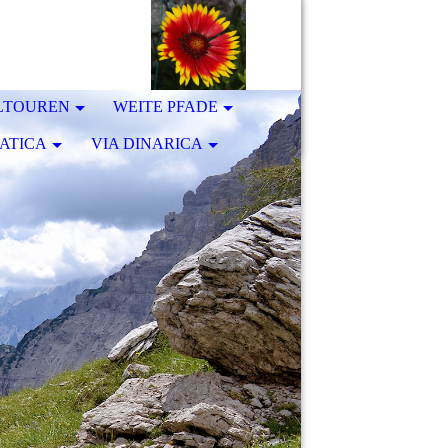
LTOUREN
WEITE PFADE
ATICA
VIA DINARICA