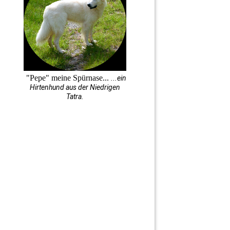
"Pepe" meine Spürnase...
...ein
Hirtenhund aus der Niedrigen
Tatra.