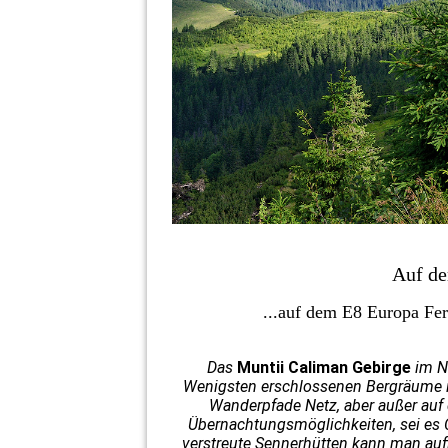
Auf de
...auf dem E8 Europa Fe
Das
Muntii Caliman Gebirge
im N
Wenigsten erschlossenen Bergräume in
Wanderpfade Netz, aber außer auf
Übernachtungsmöglichkeiten, sei es C
verstreute Sennerhütten kann man auff