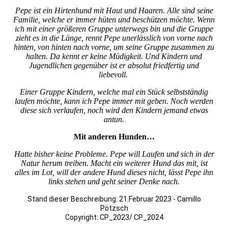
Pepe ist ein Hirtenhund mit Haut und Haaren. Alle sind seine
Familie, welche er immer hüten und beschützen möchte. Wenn
ich mit einer größeren Gruppe unterwegs bin und die Gruppe
zieht es in die Länge, rennt Pepe unerlässlich von vorne nach
hinten, von hinten nach vorne, um seine Gruppe zusammen zu
halten. Da kennt er keine Müdigkeit. Und Kindern und
Jugendlichen gegenüber ist er absolut friedfertig und
liebevoll.
Einer Gruppe Kindern, welche mal ein Stück selbstständig
laufen möchte, kann ich Pepe immer mit geben. Noch werden
diese sich verlaufen, noch wird den Kindern jemand etwas
antun.
Mit anderen Hunden…
Hatte bisher keine Probleme. Pepe will Laufen und sich in der
Natur herum treiben. Macht ein weiterer Hund das mit, ist
alles im Lot, will der andere Hund dieses nicht, lässt Pepe ihn
links stehen und geht seiner Denke nach.
Stand dieser Beschreibung: 21.Februar 2023 - Camillo
Pötzsch
Copyright: CP_2023/ CP_2024