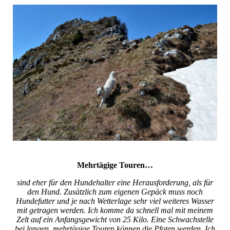
Mehrtägige Touren…
sind eher für den Hundehalter eine Herausforderung, als für
den Hund. Zusätzlich zum eigenen Gepäck muss noch
Hundefutter und je nach Wetterlage sehr viel weiteres Wasser
mit getragen werden. Ich komme da schnell mal mit meinem
Zelt auf ein Anfangsgewicht von 25 Kilo. Eine Schwachstelle
bei langen, mehrtägige Touren können die Pfoten werden. Ich